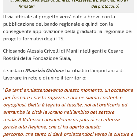
firmatari del protocollo)
Il via ufficiale al progetto verrà dato a breve con la
pubblicazione del bando regionale e quindi con la
conseguente approvazione della graduatoria regionale dei
progetti formativi degli ITS.
Chiosando Alessia Crivelli di Mani Intelligenti e Cesare
Rossini della Fondazione Slala,
il sindaco
Maurizio Oddone
ha ribadito l’importanza di
lavorare in rete e di unire il territorio:
“
Da tanti anni
attendevamo questo momento, un’occasione
per formare i nostri ragazzi, e ora ne siamo contenti e
orgogliosi. Biella è legata al tessile, noi all’oreficeria ed
entrambe le città lavorano nell’ambito del settore
moda. A Valenza consolidiamo un polo di eccellenza
grazie alla Regione, che ci ha aperto questo
percorso, che tanto ci darà proiettandoci verso la cultura e