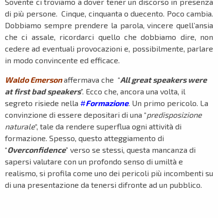
Sovente ci troviamo a dover tener un discorso in presenza
di più persone. Cinque, cinquanta o duecento. Poco cambia.
Dobbiamo sempre prendere la parola, vincere quell’ansia
che ci assale, ricordarci quello che dobbiamo dire, non
cedere ad eventuali provocazioni e, possibilmente, parlare
in modo convincente ed efficace.
Waldo Emerson
affermava che “
All great speakers were
at first bad speakers
”. Ecco che, ancora una volta, il
segreto risiede nella
#
Formazione
. Un primo pericolo. La
convinzione di essere depositari di una “
predisposizione
naturale
“, tale da rendere superflua ogni attività di
formazione. Spesso, questo atteggiamento di
“
Overconfidence
” verso se stessi, questa mancanza di
sapersi valutare con un profondo senso di umiltà e
realismo, si profila come uno dei pericoli più incombenti su
di una presentazione da tenersi difronte ad un pubblico.