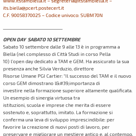
www.itstambiella.it – segreteria@itstambiella.it –
its.biella@pcert.postecert.it
C.F. 90058370025 – Codice univoco: SUBM70N
____________________________
OPEN DAY SABATO 10 SETTEMBRE
Sabato 10 settembre dalle 9 alle 13 è in programma a
Biella (nel complesso di Città Studi in corso Pella
10) l’open day dedicato a TAM e GEM. Ha assicurato la sua
presenza anche Silvia Verduzio, direttore
Risorse Umane PGI Cartier: “Il successo del TAM e il nuovo
corso GEM dimostrano l&#39;importanza di
investire nella formazione superiore altamente qualificata.
Un esempio di sinergia virtuosa tra
istituzioni, scuola e imprese che merita di essere
sostenuto e, soprattutto, imitato. La formazione si
conferma una leva di sviluppo imprescindibile: per
favorire la creazione di nuovi posti di lavoro, per
preservare e migliorare un mestiere antico e, al contempo,