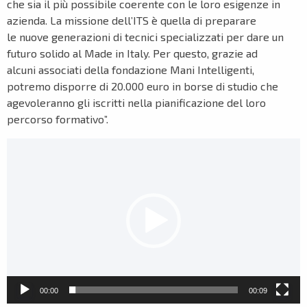
che sia il più possibile coerente con le loro esigenze in
azienda. La missione dell’ITS è quella di preparare
le nuove generazioni di tecnici specializzati per dare un
futuro solido al Made in Italy. Per questo, grazie ad
alcuni associati della fondazione Mani Intelligenti,
potremo disporre di 20.000 euro in borse di studio che
agevoleranno gli iscritti nella pianificazione del loro
percorso formativo”.
Video
Player
00:00
00:09