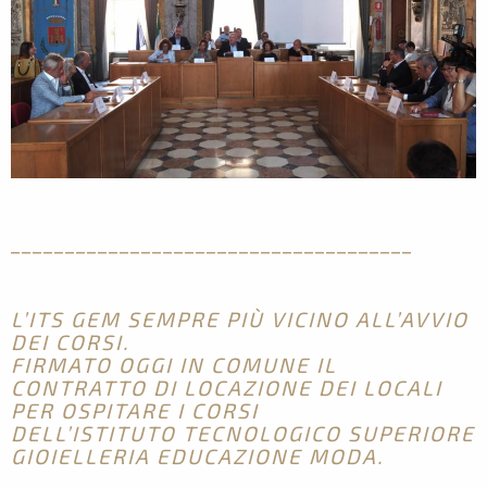
_____________________________________
L’ITS GEM SEMPRE PIÙ VICINO ALL’AVVIO
DEI CORSI.
FIRMATO OGGI IN COMUNE IL
CONTRATTO DI LOCAZIONE DEI LOCALI
PER OSPITARE I CORSI
DELL’ISTITUTO TECNOLOGICO SUPERIORE
GIOIELLERIA EDUCAZIONE MODA.