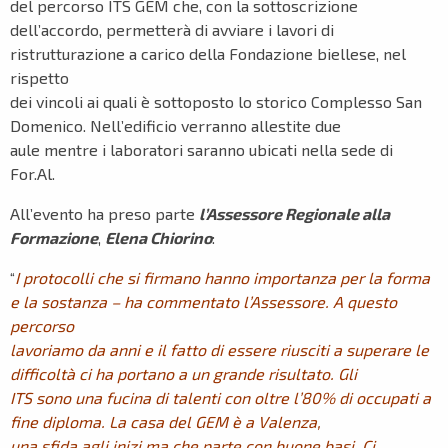
del percorso ITS GEM che, con la sottoscrizione
dell’accordo, permetterà di avviare i lavori di
ristrutturazione a carico della Fondazione biellese, nel
rispetto
dei vincoli ai quali è sottoposto lo storico Complesso San
Domenico. Nell’edificio verranno allestite due
aule mentre i laboratori saranno ubicati nella sede di
For.Al.
All’evento ha preso parte
l’Assessore Regionale alla
Formazione
,
Elena Chiorino
:
“
I protocolli che si
firmano hanno importanza per la forma
e la sostanza – ha commentato l’Assessore. A questo
percorso
lavoriamo da anni e il fatto di essere riusciti a superare le
difficoltà ci ha portano a un grande risultato. Gli
ITS sono una fucina di talenti con oltre l’80% di occupati a
fine diploma. La casa del GEM è a Valenza,
una sfida agli inizi ma che parte con buone basi. Ci