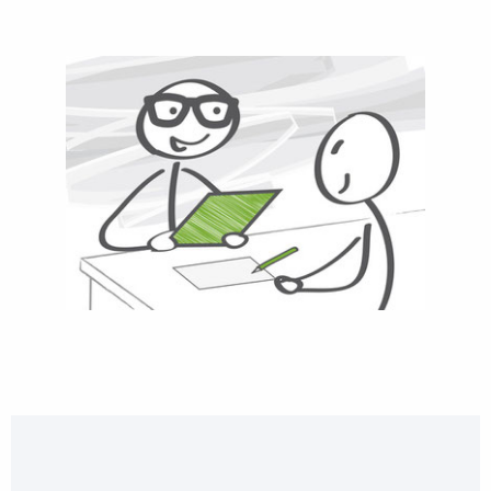
Video
Player