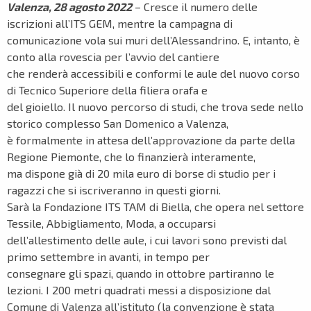
Valenza, 28 agosto 2022
– Cresce il numero delle
iscrizioni all’ITS GEM, mentre la campagna di
comunicazione vola sui muri dell’Alessandrino. E, intanto, è
conto alla rovescia per l’avvio del cantiere
che renderà accessibili e conformi le aule del nuovo corso
di Tecnico Superiore della filiera orafa e
del gioiello. Il nuovo percorso di studi, che trova sede nello
storico complesso San Domenico a Valenza,
è formalmente in attesa dell’approvazione da parte della
Regione Piemonte, che lo finanzierà interamente,
ma dispone già di 20 mila euro di borse di studio per i
ragazzi che si iscriveranno in questi giorni.
Sarà la Fondazione ITS TAM di Biella, che opera nel settore
Tessile, Abbigliamento, Moda, a occuparsi
dell’allestimento delle aule, i cui lavori sono previsti dal
primo settembre in avanti, in tempo per
consegnare gli spazi, quando in ottobre partiranno le
lezioni. I 200 metri quadrati messi a disposizione dal
Comune di Valenza all’istituto (la convenzione è stata