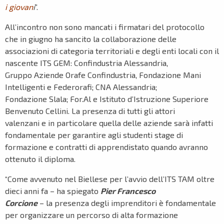
i giovan
i
”.
All’incontro non sono mancati i firmatari del protocollo
che in giugno ha sancito la collaborazione delle
associazioni di categoria territoriali e degli enti locali con il
nascente ITS GEM: Confindustria Alessandria,
Gruppo Aziende Orafe Confindustria, Fondazione Mani
Intelligenti e Federorafi; CNA Alessandria;
Fondazione Slala; For.Al e Istituto d’Istruzione Superiore
Benvenuto Cellini. La presenza di tutti gli attori
valenzani e in particolare quella delle aziende sarà infatti
fondamentale per garantire agli studenti stage di
formazione e contratti di apprendistato quando avranno
ottenuto il diploma.
“Come avvenuto nel Biellese per l’avvio dell’ITS TAM oltre
dieci anni fa – ha spiegato
Pier Francesco
Corcione
– la presenza degli imprenditori è fondamentale
per organizzare un percorso di alta formazione