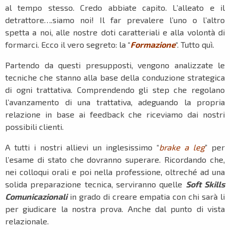
al tempo stesso. Credo abbiate capito. L’alleato e il
detrattore….siamo noi! Il far prevalere l’uno o l’altro
spetta a noi, alle nostre doti caratteriali e alla volontà di
formarci. Ecco il vero segreto: la “
Formazione
“. Tutto quì.
Partendo da questi presupposti, vengono analizzate le
tecniche che stanno alla base della conduzione strategica
di ogni trattativa. Comprendendo gli step che regolano
l’avanzamento di una trattativa, adeguando la propria
relazione in base ai feedback che riceviamo dai nostri
possibili clienti.
A tutti i nostri allievi un inglesissimo “
brake a leg
” per
l’esame di stato che dovranno superare. Ricordando che,
nei colloqui orali e poi nella professione, oltreché ad una
solida preparazione tecnica, serviranno quelle
Soft Skills
Comunicazionali
in grado di creare empatia con chi sarà li
per giudicare la nostra prova. Anche dal punto di vista
relazionale.