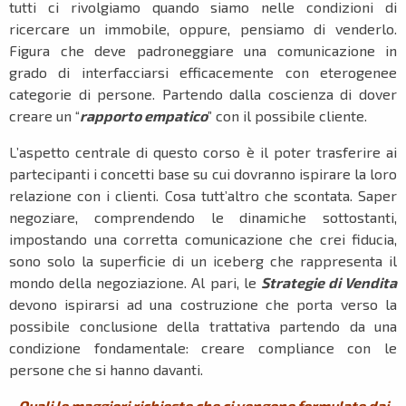
tutti ci rivolgiamo quando siamo nelle condizioni di
ricercare un immobile, oppure, pensiamo di venderlo.
Figura che deve padroneggiare una comunicazione in
grado di interfacciarsi efficacemente con eterogenee
categorie di persone. Partendo dalla coscienza di dover
creare un “
rapporto empatico
” con il possibile cliente.
L’aspetto centrale di questo corso è il poter trasferire ai
partecipanti i concetti base su cui dovranno ispirare la loro
relazione con i clienti. Cosa tutt’altro che scontata. Saper
negoziare, comprendendo le dinamiche sottostanti,
impostando una corretta comunicazione che crei fiducia,
sono solo la superficie di un iceberg che rappresenta il
mondo della negoziazione. Al pari, le
Strategie di Vendita
devono ispirarsi ad una costruzione che porta verso la
possibile conclusione della trattativa partendo da una
condizione fondamentale: creare compliance con le
persone che si hanno davanti.
Quali le maggiori richieste che ci vengono formulate dai