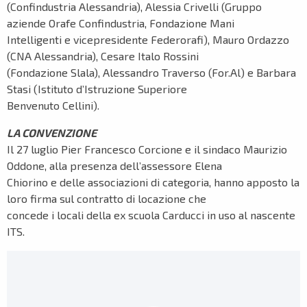
(Confindustria Alessandria), Alessia Crivelli (Gruppo
aziende Orafe Confindustria, Fondazione Mani
Intelligenti e vicepresidente Federorafi), Mauro Ordazzo
(CNA Alessandria), Cesare Italo Rossini
(Fondazione Slala), Alessandro Traverso (For.Al) e Barbara
Stasi (Istituto d’Istruzione Superiore
Benvenuto Cellini).
LA CONVENZIONE
Il 27 luglio Pier Francesco Corcione e il sindaco Maurizio
Oddone, alla presenza dell’assessore Elena
Chiorino e delle associazioni di categoria, hanno apposto la
loro firma sul contratto di locazione che
concede i locali della ex scuola Carducci in uso al nascente
ITS.
Video
Player