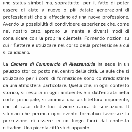
uno status simbol ma, soprattutto, per il fatto di poter
essere di aiuto a nuove o più datate generazioni di
professionisti che si affacciano ad una nuova professione.
Avendo la possibilità di condividere esperienze che, come
nel nostro caso, aprono la mente a diversi modi di
comunicare con la propria clientela. Fornendo nozioni su
cui riflettere e utilizzare nel corso della professione a cui
si candidano.
La
Camera di Commercio di Alessandria
ha sede in un
palazzo storico posto nel centro della città. Le aule che si
utilizzano per i corsi di formazione sono contraddistinte
da una atmosfera particolare. Quella che, in ogni contesto
storico, si respira in ogni ambiente. Sin dall’entrata nella
corte principale, si ammira una architettura imponente,
che al calar delle luci diviene carica di sensazioni. Il
silenzio che permea ogni evento formativo favorisce la
percezione di essere in un luogo fuori dal contesto
cittadino. Una piccola città studi appunto.