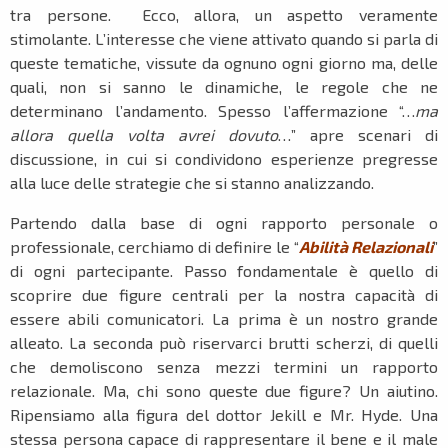
tra persone. Ecco, allora, un aspetto veramente
stimolante. L’interesse che viene attivato quando si parla di
queste tematiche, vissute da ognuno ogni giorno ma, delle
quali, non si sanno le dinamiche, le regole che ne
determinano l’andamento. Spesso l’affermazione “…
ma
allora quella volta avrei dovuto
…” apre scenari di
discussione, in cui si condividono esperienze pregresse
alla luce delle strategie che si stanno analizzando.
Partendo dalla base di ogni rapporto personale o
professionale, cerchiamo di definire le “
Abilità Relazionali
”
di ogni partecipante. Passo fondamentale è quello di
scoprire due figure centrali per la nostra capacità di
essere abili comunicatori. La prima è un nostro grande
alleato. La seconda può riservarci brutti scherzi, di quelli
che demoliscono senza mezzi termini un rapporto
relazionale. Ma, chi sono queste due figure? Un aiutino.
Ripensiamo alla figura del dottor Jekill e Mr. Hyde. Una
stessa persona capace di rappresentare il bene e il male