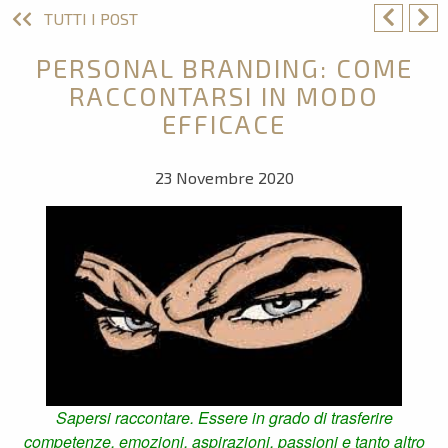
TUTTI I POST
PERSONAL BRANDING: COME
RACCONTARSI IN MODO
EFFICACE
23 Novembre 2020
Sapersi raccontare. Essere in grado di trasferire
competenze, emozioni, aspirazioni, passioni e tanto altro