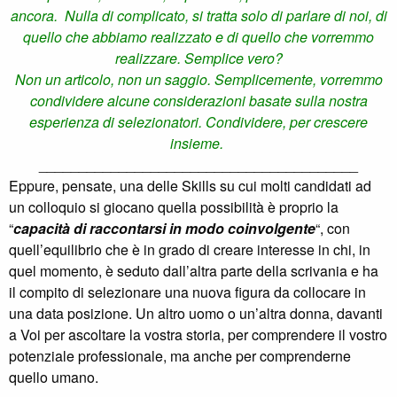
ancora. Nulla di complicato, si tratta solo di parlare di noi, di
quello che abbiamo realizzato e di quello che vorremmo
realizzare. Semplice vero?
Non un articolo, non un saggio. Semplicemente, vorremmo
condividere alcune considerazioni basate sulla nostra
esperienza di selezionatori. Condividere, per crescere
insieme.
________________________________________
Eppure, pensate, una delle Skills su cui molti candidati ad
un colloquio si giocano quella possibilità è proprio la
“
capacità di raccontarsi in modo coinvolgente
“, con
quell’equilibrio che è in grado di creare interesse in chi, in
quel momento, è seduto dall’altra parte della scrivania e ha
il compito di selezionare una nuova figura da collocare in
una data posizione. Un altro uomo o un’altra donna, davanti
a Voi per ascoltare la vostra storia, per comprendere il vostro
potenziale professionale, ma anche per comprenderne
quello umano.