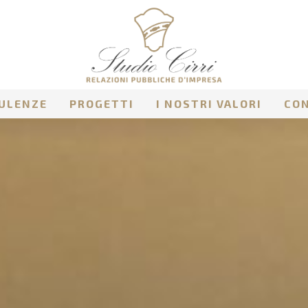
ULENZE
PROGETTI
I NOSTRI VALORI
CO