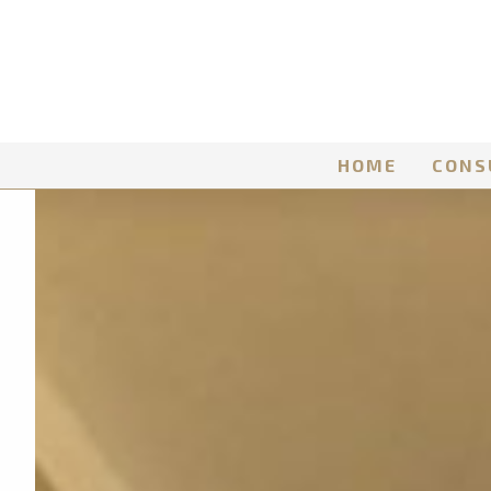
HOME
CONS