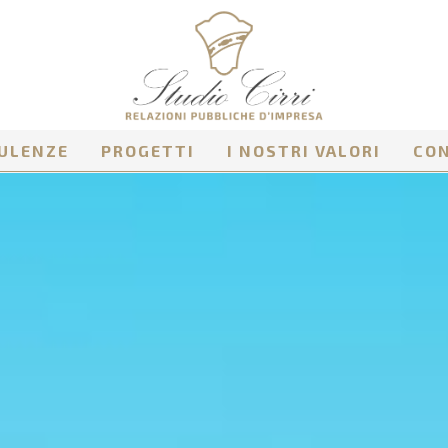
ULENZE
PROGETTI
I NOSTRI VALORI
CO