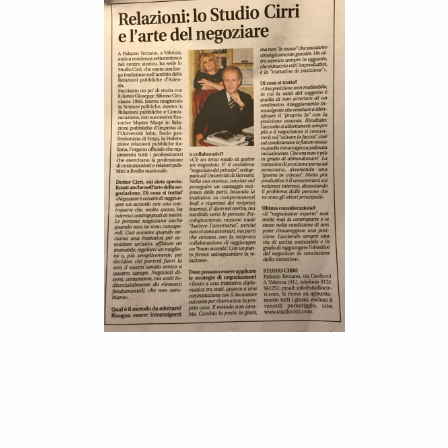
(IL PICCOLO – MARTEDÌ 26 NOVEMBRE
2019)
In questo primo appuntamento del ciclo di articoli dedicati