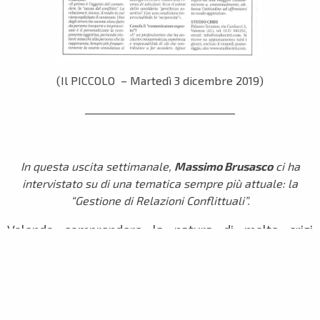
(Il PICCOLO – Martedì 3 dicembre 2019)
______________________________
In questa uscita settimanale,
Massimo Brusasco
ci ha
intervistato su di una tematica sempre più attuale: la
“Gestione di Relazioni Conflittuali”.
Volendo comprendere la natura di molte crisi
conflittuali, si evidenzia che la maggioranza dei
conflitti quotidiani, in ambito aziendale, personale e
professionale, vengono innescati per una
motivazione ben precisa: “la rottura del sistema di
comunicazione, per un insuccesso del dialogo”. Un