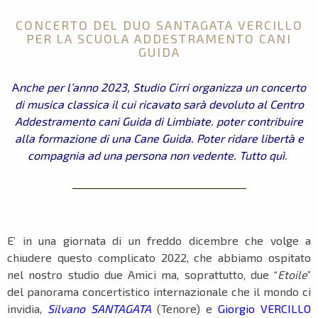
CONCERTO DEL DUO SANTAGATA VERCILLO
PER LA SCUOLA ADDESTRAMENTO CANI
GUIDA
A
nche per l’anno 2023, Studio Cirri organizza un concerto
di musica classica il cui ricavato sarà devoluto al Centro
Addestramento cani Guida di Limbiate. poter contribuire
alla formazione di una Cane Guida. Poter ridare libertà e
compagnia ad una persona non vedente. Tutto quì.
___________________________________
E’ in una giornata di un freddo dicembre che volge a
chiudere questo complicato 2022, che abbiamo ospitato
nel nostro studio due Amici ma, soprattutto, due “
Etoile
”
del panorama concertistico internazionale che il mondo ci
invidia,
Silvano SANTAGATA
(Tenore) e
Giorgio VERCILLO