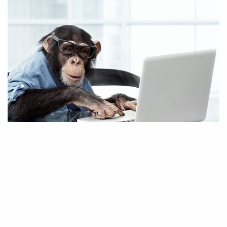
Partiamo da una immagine scontata. Di quelle che
ripetiamo ogni giorno, tante e tante volte. Siamo seduti alla
nostra scrivania. Davanti a noi la nostra tastiera, pronta per
trasferire ogni nostro pensiero, ogni nostra