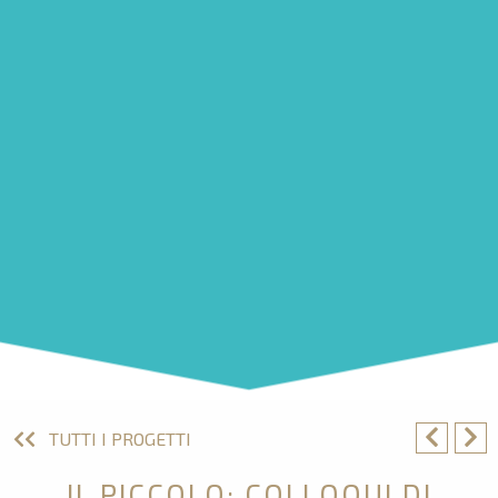
TUTTI I PROGETTI
IL PICCOLO: COLLOQUI DI