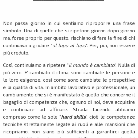
Non passa giorno in cui sentiamo riproporre una frase
simbolo. Una di quelle che si ripetono giorno dopo giorno
ma, forse proprio per questo, rischiano di fare la fine di chi
continuava a gridare “
al lupo al lupo
“. Per, poi, non essere
più creduto.
Così, continuiamo a ripetere “
il mondo è cambiato
“. Nulla di
più vero. E’ cambiato il clima, sono cambiate le persone e
le loro esigenze, così come sono cambiate le prospettive
e la qualità di vita. In ambito lavorativo e professionale, un
cambiamento che si è manifestato è quello che concerne il
bagaglio di competenze che, ognuno di noi, deve acquisire
e continuare ad affinare. Strada facendo abbiamo
compreso come le sole “
hard skills
“, cioè le competenze
tecniche strettamente legate ai ruoli e alle mansioni che
ricopriamo, non siano più sufficienti a garantirci quella