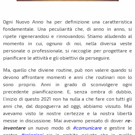
Ogni Nuovo Anno ha per definizione una caratteristica
fondamentale. Una peculiarità che, di anno in anno, si
ripete rigenerandosi e rinnovandosi. Stiamo alludendo al
momento in cui, ognuno di noi, nella diversa veste
personale o professionale, si raccoglie per progettare e
pianificare le attività e gli obiettivi da perseguire.
Ma, quello che diviene routine, può non valere quando si
devono affrontare momenti e anni che routinari non lo
sono proprio. Anni in grado di sconvolgere ogni
precedente pianificazione. E, senza ombra di dubbio,
l’inizio di questo 2021 non ha nulla a che fare con tutti gli
anni che, dal dopoguerra ad oggi, abbiamo vissuto. Mai
avevamo visto le nostre certezze e la nostra libertà
messe in discussione. Mai avevamo pensato di dover
re-
inventare
un nuovo modo di
#comunicare
e gestire le
nostre
#relazioni
sia in ambito privato che in quello