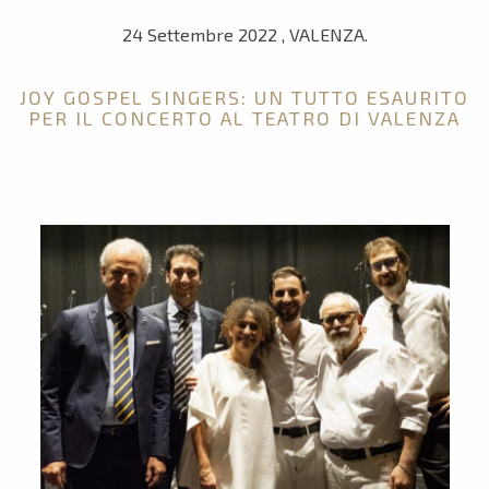
24 Settembre 2022 , VALENZA.
JOY GOSPEL SINGERS: UN TUTTO ESAURITO
PER IL CONCERTO AL TEATRO DI VALENZA