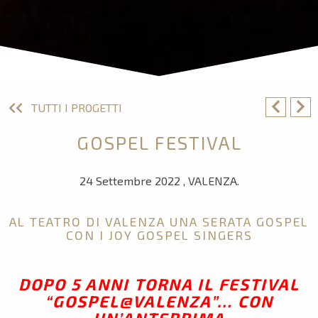
TUTTI I PROGETTI
GOSPEL FESTIVAL
24 Settembre 2022 , VALENZA.
AL TEATRO DI VALENZA UNA SERATA GOSPEL
CON I JOY GOSPEL SINGERS
DOPO 5 ANNI TORNA IL FESTIVAL
“GOSPEL@VALENZA”… CON