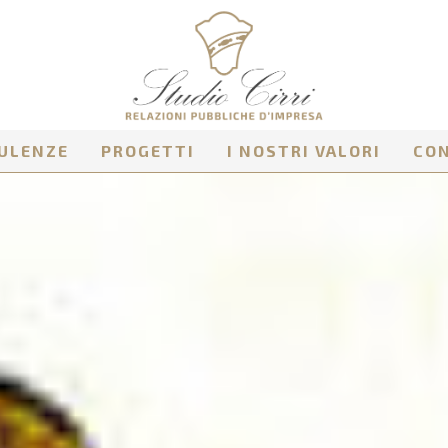
ULENZE
PROGETTI
I NOSTRI VALORI
CO