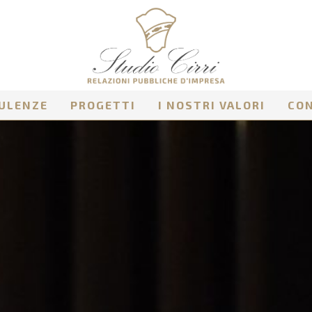
ULENZE
PROGETTI
I NOSTRI VALORI
CO